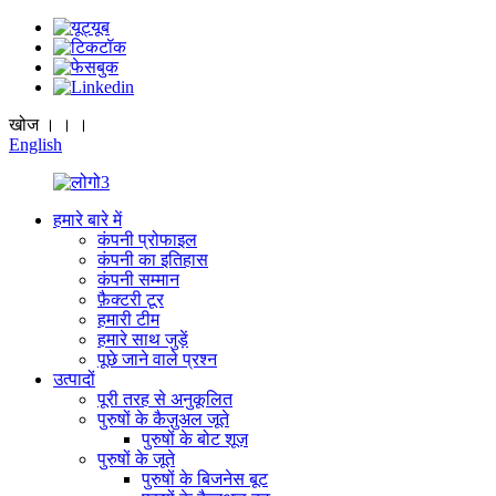
खोज । । ।
English
हमारे बारे में
कंपनी प्रोफाइल
कंपनी का इतिहास
कंपनी सम्मान
फ़ैक्टरी टूर
हमारी टीम
हमारे साथ जुड़ें
पूछे जाने वाले प्रश्न
उत्पादों
पूरी तरह से अनुकूलित
पुरुषों के कैज़ुअल जूते
पुरुषों के बोट शूज़
पुरुषों के जूते
पुरुषों के बिजनेस बूट