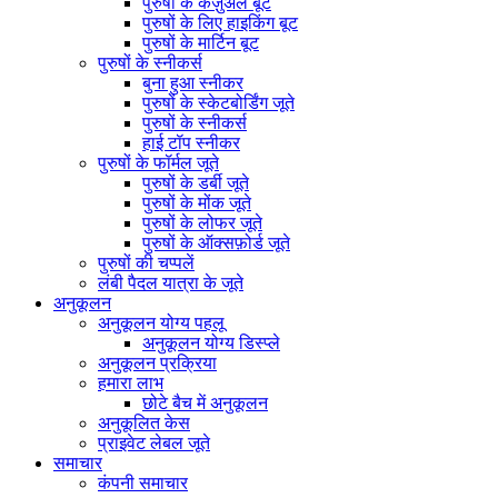
पुरुषों के कैज़ुअल बूट
पुरुषों के लिए हाइकिंग बूट
पुरुषों के मार्टिन बूट
पुरुषों के स्नीकर्स
बुना हुआ स्नीकर
पुरुषों के स्केटबोर्डिंग जूते
पुरुषों के स्नीकर्स
हाई टॉप स्नीकर
पुरुषों के फॉर्मल जूते
पुरुषों के डर्बी जूते
पुरुषों के मोंक जूते
पुरुषों के लोफर जूते
पुरुषों के ऑक्सफ़ोर्ड जूते
पुरुषों की चप्पलें
लंबी पैदल यात्रा के जूते
अनुकूलन
अनुकूलन योग्य पहलू
अनुकूलन योग्य डिस्प्ले
अनुकूलन प्रक्रिया
हमारा लाभ
छोटे बैच में अनुकूलन
अनुकूलित केस
प्राइवेट लेबल जूते
समाचार
कंपनी समाचार