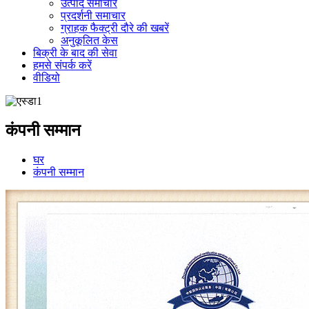
उत्पाद समाचार
प्रदर्शनी समाचार
ग्राहक फैक्ट्री दौरे की खबरें
अनुकूलित केस
बिक्री के बाद की सेवा
हमसे संपर्क करें
वीडियो
कंपनी सम्मान
घर
कंपनी सम्मान