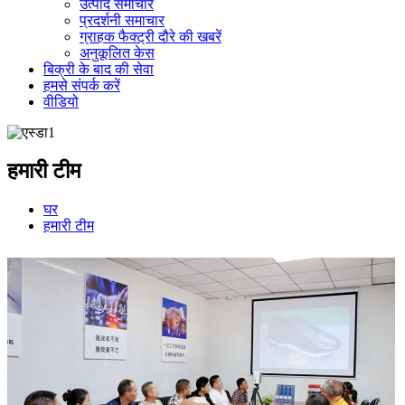
उत्पाद समाचार
प्रदर्शनी समाचार
ग्राहक फैक्ट्री दौरे की खबरें
अनुकूलित केस
बिक्री के बाद की सेवा
हमसे संपर्क करें
वीडियो
हमारी टीम
घर
हमारी टीम