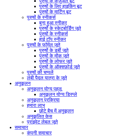
पुरुषों के कैज़ुअल बूट
पुरुषों के लिए हाइकिंग बूट
पुरुषों के मार्टिन बूट
पुरुषों के स्नीकर्स
बुना हुआ स्नीकर
पुरुषों के स्केटबोर्डिंग जूते
पुरुषों के स्नीकर्स
हाई टॉप स्नीकर
पुरुषों के फॉर्मल जूते
पुरुषों के डर्बी जूते
पुरुषों के मोंक जूते
पुरुषों के लोफर जूते
पुरुषों के ऑक्सफ़ोर्ड जूते
पुरुषों की चप्पलें
लंबी पैदल यात्रा के जूते
अनुकूलन
अनुकूलन योग्य पहलू
अनुकूलन योग्य डिस्प्ले
अनुकूलन प्रक्रिया
हमारा लाभ
छोटे बैच में अनुकूलन
अनुकूलित केस
प्राइवेट लेबल जूते
समाचार
कंपनी समाचार