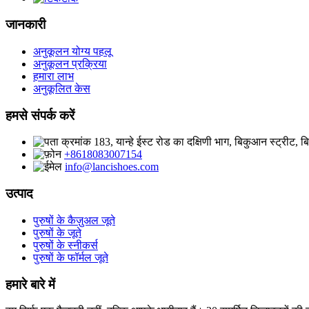
जानकारी
अनुकूलन योग्य पहलू
अनुकूलन प्रक्रिया
हमारा लाभ
अनुकूलित केस
हमसे संपर्क करें
क्रमांक 183, यान्हे ईस्ट रोड का दक्षिणी भाग, बिकुआन स्ट्रीट, 
+8618083007154
info@lancishoes.com
उत्पाद
पुरुषों के कैज़ुअल जूते
पुरुषों के जूते
पुरुषों के स्नीकर्स
पुरुषों के फॉर्मल जूते
हमारे बारे में