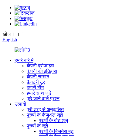
खोज । । ।
English
हमारे बारे में
कंपनी प्रोफाइल
कंपनी का इतिहास
कंपनी सम्मान
फ़ैक्टरी टूर
हमारी टीम
हमारे साथ जुड़ें
पूछे जाने वाले प्रश्न
उत्पादों
पूरी तरह से अनुकूलित
पुरुषों के कैज़ुअल जूते
पुरुषों के बोट शूज़
पुरुषों के जूते
पुरुषों के बिजनेस बूट