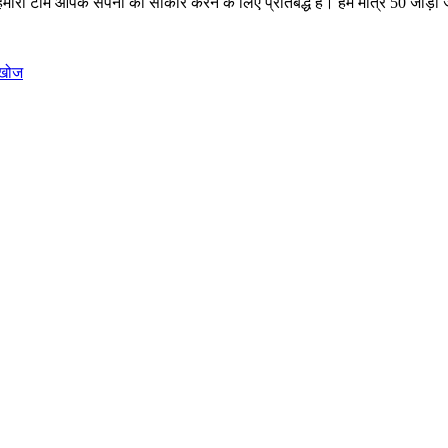
 हमारी टीम आपके सपनों को साकार करने के लिए प्रतिबद्ध है। हम मात्र 50 जोड़ी जू
 खोज