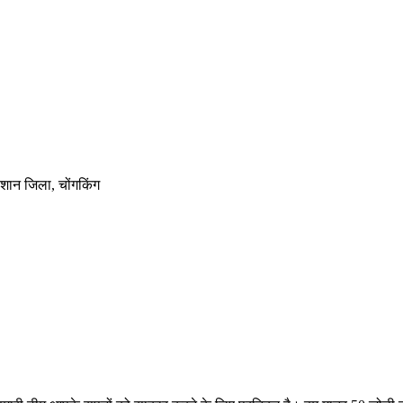
बिशान जिला, चोंगकिंग