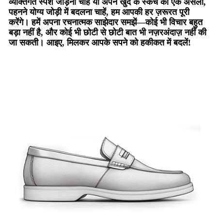
व्यक्तिगत स्पर्श जोड़ना चाहें या अपने खुद के स्केच को एक असली,
पहनने योग्य जोड़ी में बदलना चाहें, हम आपकी हर ज़रूरत पूरी
करेंगे। हमें अपना रचनात्मक साझेदार समझें—कोई भी विचार बहुत
बड़ा नहीं है, और कोई भी छोटी से छोटी बात भी नज़रअंदाज़ नहीं की
जा सकती। आइए, मिलकर आपके सपने को हकीकत में बदलें!