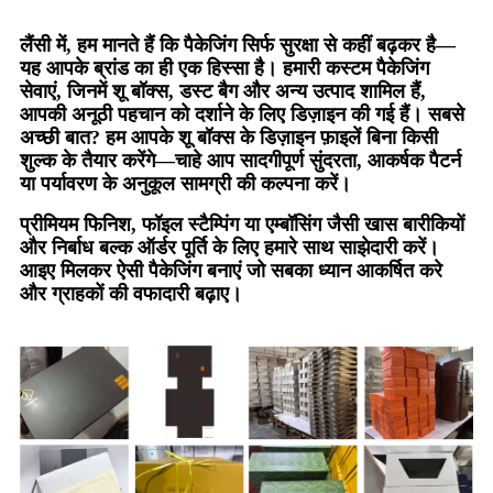
लैंसी में, हम मानते हैं कि पैकेजिंग सिर्फ सुरक्षा से कहीं बढ़कर है—
यह आपके ब्रांड का ही एक हिस्सा है। हमारी कस्टम पैकेजिंग
सेवाएं, जिनमें शू बॉक्स, डस्ट बैग और अन्य उत्पाद शामिल हैं,
आपकी अनूठी पहचान को दर्शाने के लिए डिज़ाइन की गई हैं। सबसे
अच्छी बात? हम आपके शू बॉक्स के डिज़ाइन फ़ाइलें बिना किसी
शुल्क के तैयार करेंगे—चाहे आप सादगीपूर्ण सुंदरता, आकर्षक पैटर्न
या पर्यावरण के अनुकूल सामग्री की कल्पना करें।
प्रीमियम फिनिश, फॉइल स्टैम्पिंग या एम्बॉसिंग जैसी खास बारीकियों
और निर्बाध बल्क ऑर्डर पूर्ति के लिए हमारे साथ साझेदारी करें।
आइए मिलकर ऐसी पैकेजिंग बनाएं जो सबका ध्यान आकर्षित करे
और ग्राहकों की वफादारी बढ़ाए।