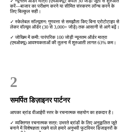
✓ न्यूनतम ऑर्डर मात्रा (एमओक्यू): केवल 30 जोड़ी जूतों से शुरुआत
करें—बाजार का परीक्षण करने या सीमित संस्करण लॉन्च करने के
लिए बिल्कुल सही।
✓ स्केलेबल सॉल्यूशन: गुणवत्ता से समझौता किए बिना प्रोटोटाइप से
लेकर वॉल्यूम ऑर्डर (30 से 3,000+ जोड़े) तक आसानी से आगे बढ़ें।
✓ जोखिम में कमी: पारंपरिक 100 जोड़ी न्यूनतम ऑर्डर मात्रा
(एमओक्यू) आवश्यकताओं की तुलना में शुरुआती लागत 63% कम।
2
समर्पित डिज़ाइनर पार्टनर
आपका ब्रांड वीआईपी स्तर के रचनात्मक सहयोग का हकदार है।
✓ व्यक्तिगत रचनात्मक सत्र: उभरते ब्रांडों के लिए अनुकूलित जूते
बनाने में विशेषज्ञता रखने वाले हमारे अनुभवी फुटवियर डिजाइनरों के