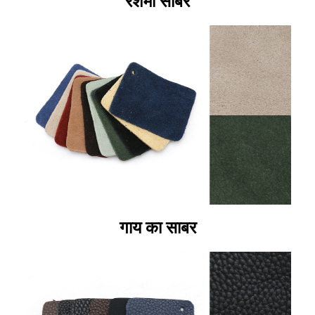
रेशमी साबर
गाय का साबर