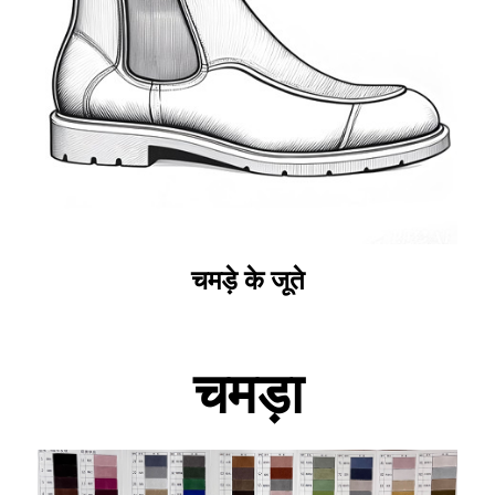
चमड़े के जूते
चमड़ा