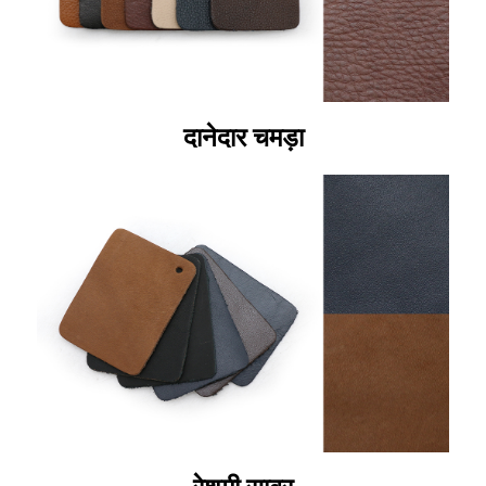
दानेदार चमड़ा