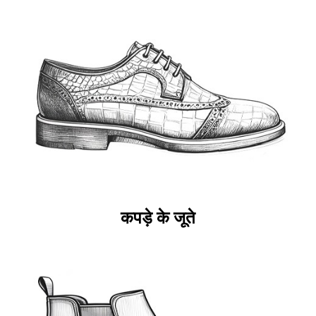
कपड़े के जूते