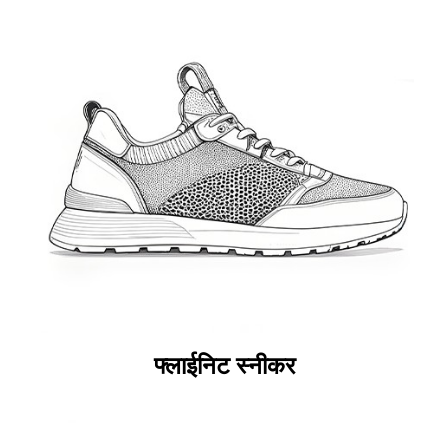
फ्लाईनिट स्नीकर