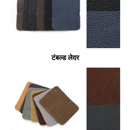
टंबल्ड लेदर