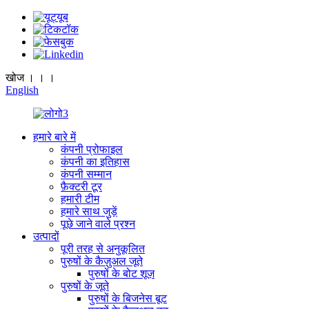
खोज । । ।
English
हमारे बारे में
कंपनी प्रोफाइल
कंपनी का इतिहास
कंपनी सम्मान
फ़ैक्टरी टूर
हमारी टीम
हमारे साथ जुड़ें
पूछे जाने वाले प्रश्न
उत्पादों
पूरी तरह से अनुकूलित
पुरुषों के कैज़ुअल जूते
पुरुषों के बोट शूज़
पुरुषों के जूते
पुरुषों के बिजनेस बूट