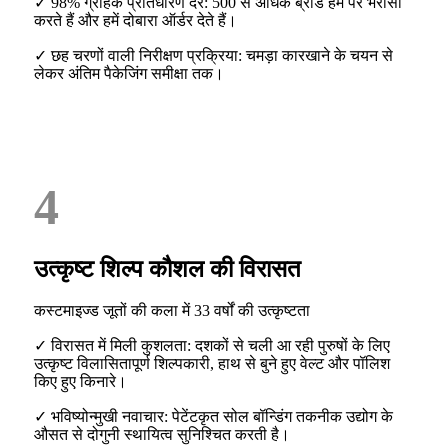
✓ 98% ग्राहक प्रतिधारण दर: 500 से अधिक ब्रांड हम पर भरोसा
करते हैं और हमें दोबारा ऑर्डर देते हैं।
✓ छह चरणों वाली निरीक्षण प्रक्रिया: चमड़ा कारखाने के चयन से
लेकर अंतिम पैकेजिंग समीक्षा तक।
4
उत्कृष्ट शिल्प कौशल की विरासत
कस्टमाइज्ड जूतों की कला में 33 वर्षों की उत्कृष्टता
✓ विरासत में मिली कुशलता: दशकों से चली आ रही पुरुषों के लिए
उत्कृष्ट विलासितापूर्ण शिल्पकारी, हाथ से बुने हुए वेल्ट और पॉलिश
किए हुए किनारे।
✓ भविष्योन्मुखी नवाचार: पेटेंटकृत सोल बॉन्डिंग तकनीक उद्योग के
औसत से दोगुनी स्थायित्व सुनिश्चित करती है।