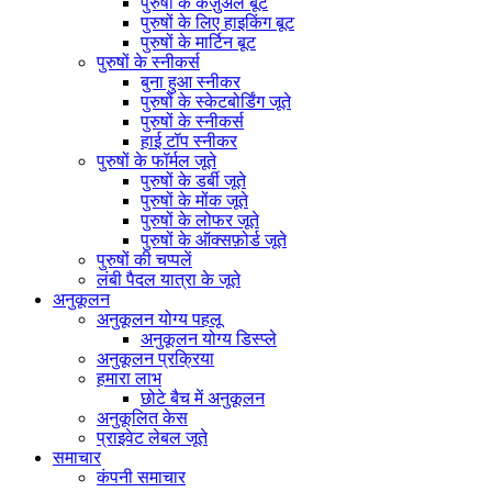
पुरुषों के कैज़ुअल बूट
पुरुषों के लिए हाइकिंग बूट
पुरुषों के मार्टिन बूट
पुरुषों के स्नीकर्स
बुना हुआ स्नीकर
पुरुषों के स्केटबोर्डिंग जूते
पुरुषों के स्नीकर्स
हाई टॉप स्नीकर
पुरुषों के फॉर्मल जूते
पुरुषों के डर्बी जूते
पुरुषों के मोंक जूते
पुरुषों के लोफर जूते
पुरुषों के ऑक्सफ़ोर्ड जूते
पुरुषों की चप्पलें
लंबी पैदल यात्रा के जूते
अनुकूलन
अनुकूलन योग्य पहलू
अनुकूलन योग्य डिस्प्ले
अनुकूलन प्रक्रिया
हमारा लाभ
छोटे बैच में अनुकूलन
अनुकूलित केस
प्राइवेट लेबल जूते
समाचार
कंपनी समाचार