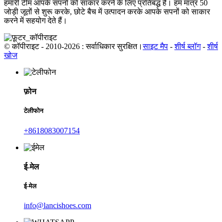
हमारी टीम आपके सपनों को साकार करने के लिए प्रतिबद्ध है। हम मात्र 50
जोड़ी जूतों से शुरू करके, छोटे बैच में उत्पादन करके आपके सपनों को साकार
करने में सहयोग देते हैं।
© कॉपीराइट - 2010-2026 : सर्वाधिकार सुरक्षित।
साइट मैप
-
शीर्ष ब्लॉग
-
शीर्ष
खोज
फ़ोन
टेलीफोन
+8618083007154
ई-मेल
ई-मेल
info@lancishoes.com