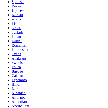
Spanish
Russian
Japanese
Korean
Arabic
Irish
Greek
Turkish
Italian
Danish
Romanian
Indonesian
Czech
Afrikaans
Swedish
Polish
Basque
Catalan
Esperanto
Hindi
Lao
Albanian
Amharic
Armenian
Azerbaijani