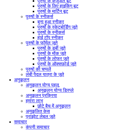
पुरुषों के कैज़ुअल बूट
पुरुषों के लिए हाइकिंग बूट
पुरुषों के मार्टिन बूट
पुरुषों के स्नीकर्स
बुना हुआ स्नीकर
पुरुषों के स्केटबोर्डिंग जूते
पुरुषों के स्नीकर्स
हाई टॉप स्नीकर
पुरुषों के फॉर्मल जूते
पुरुषों के डर्बी जूते
पुरुषों के मोंक जूते
पुरुषों के लोफर जूते
पुरुषों के ऑक्सफ़ोर्ड जूते
पुरुषों की चप्पलें
लंबी पैदल यात्रा के जूते
अनुकूलन
अनुकूलन योग्य पहलू
अनुकूलन योग्य डिस्प्ले
अनुकूलन प्रक्रिया
हमारा लाभ
छोटे बैच में अनुकूलन
अनुकूलित केस
प्राइवेट लेबल जूते
समाचार
कंपनी समाचार