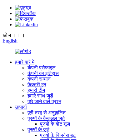
खोज । । ।
English
हमारे बारे में
कंपनी प्रोफाइल
कंपनी का इतिहास
कंपनी सम्मान
फ़ैक्टरी टूर
हमारी टीम
हमारे साथ जुड़ें
पूछे जाने वाले प्रश्न
उत्पादों
पूरी तरह से अनुकूलित
पुरुषों के कैज़ुअल जूते
पुरुषों के बोट शूज़
पुरुषों के जूते
पुरुषों के बिजनेस बूट