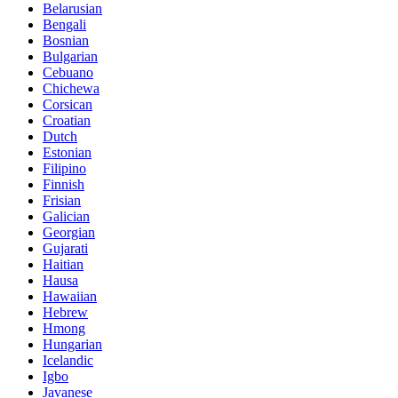
Belarusian
Bengali
Bosnian
Bulgarian
Cebuano
Chichewa
Corsican
Croatian
Dutch
Estonian
Filipino
Finnish
Frisian
Galician
Georgian
Gujarati
Haitian
Hausa
Hawaiian
Hebrew
Hmong
Hungarian
Icelandic
Igbo
Javanese